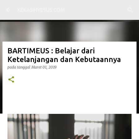
Langsung ke konten utama
KEKASIHYESUS.COM
BARTIMEUS : Belajar dari
Ketelanjangan dan Kebutaannya
pada tanggal
Maret 01, 2019