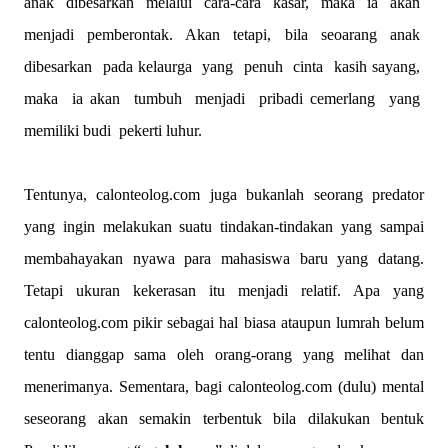
anak dibesarkan melalui cara-cara kasar, maka ia akan
menjadi pemberontak. Akan tetapi, bila seoarang anak
dibesarkan pada kelaurga yang penuh cinta kasih sayang,
maka ia akan tumbuh menjadi pribadi cemerlang yang
memiliki budi pekerti luhur.
Tentunya, calonteolog.com juga bukanlah seorang predator
yang ingin melakukan suatu tindakan-tindakan yang sampai
membahayakan nyawa para mahasiswa baru yang datang.
Tetapi ukuran kekerasan itu menjadi relatif. Apa yang
calonteolog.com pikir sebagai hal biasa ataupun lumrah belum
tentu dianggap sama oleh orang-orang yang melihat dan
menerimanya. Sementara, bagi calonteolog.com (dulu) mental
seseorang akan semakin terbentuk bila dilakukan bentuk