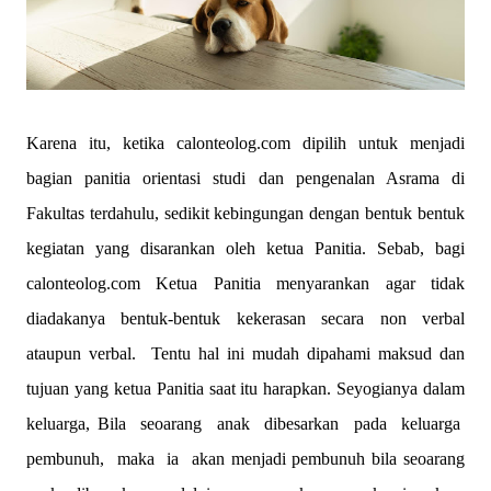
Karena itu, ketika calonteolog.com dipilih untuk menjadi
bagian panitia orientasi studi dan pengenalan Asrama di
Fakultas terdahulu, sedikit kebingungan dengan bentuk bentuk
kegiatan yang disarankan oleh ketua Panitia. Sebab, bagi
calonteolog.com Ketua Panitia menyarankan agar tidak
diadakanya bentuk-bentuk kekerasan secara non verbal
ataupun verbal. Tentu hal ini mudah dipahami maksud dan
tujuan yang ketua Panitia saat itu harapkan. Seyogianya dalam
keluarga, Bila seoarang anak dibesarkan pada keluarga
pembunuh, maka ia akan menjadi pembunuh bila seoarang