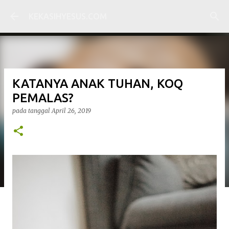
Langsung ke konten utama
KEKASIHYESUS.COM
KATANYA ANAK TUHAN, KOQ
PEMALAS?
pada tanggal
April 26, 2019