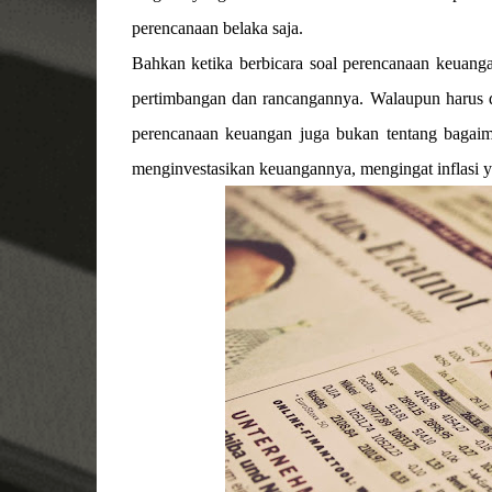
perencanaan belaka saja.
Bahkan ketika berbicara soal perencanaan keuan
pertimbangan dan rancangannya. Walaupun harus disa
perencanaan keuangan juga bukan tentang bagaim
menginvestasikan keuangannya, mengingat inflasi ya