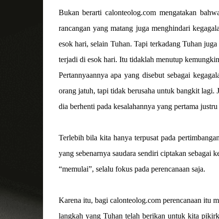
Bukan berarti calonteolog.com mengatakan bahwa 
rancangan yang matang juga menghindari kegagala
esok hari, selain Tuhan. Tapi terkadang Tuhan jug
terjadi di esok hari. Itu tidaklah menutup kemungki
Pertannyaannya apa yang disebut sebagai kegagala
orang jatuh, tapi tidak berusaha untuk bangkit lagi.
dia berhenti pada kesalahannya yang pertama justru 
Terlebih bila kita hanya terpusat pada pertimbang
yang sebenarnya saudara sendiri ciptakan sebagai ke
“memulai”, selalu fokus pada perencanaan saja.
Karena itu, bagi calonteolog.com perencanaan itu 
langkah yang Tuhan telah berikan untuk kita pikir