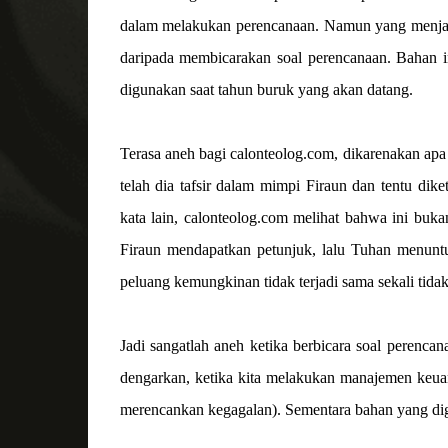
dalam melakukan perencanaan. Namun yang menjadi
daripada membicarakan soal perencanaan. Bahan i
digunakan saat tahun buruk yang akan datang.
Terasa aneh bagi calonteolog.com, dikarenakan apa
telah dia tafsir dalam mimpi Firaun dan tentu d
kata lain, calonteolog.com melihat bahwa ini buka
Firaun mendapatkan petunjuk, lalu Tuhan menunt
peluang kemungkinan tidak terjadi sama sekali tida
Jadi sangatlah aneh ketika berbicara soal perenc
dengarkan, ketika kita melakukan manajemen keuang
merencankan kegagalan). Sementara bahan yang dig