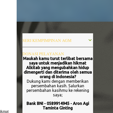
SERI KEMPIMPINAN AGM
DONASI PELAYANAN
Maukah kamu turut terlibat bersama
saya untuk menjadikan hikmat
Alkitab yang mengubahkan hidup
dimengerti dan diterima oleh semua
orang di Indonesia?
Dukung kami dengan memberikan
persembahan kasih. Salurkan
persembahan kasihmu ke rekening
saya;
Bank BNI - 0589914945 - Aron Agi
Taminta Ginting
ikmat