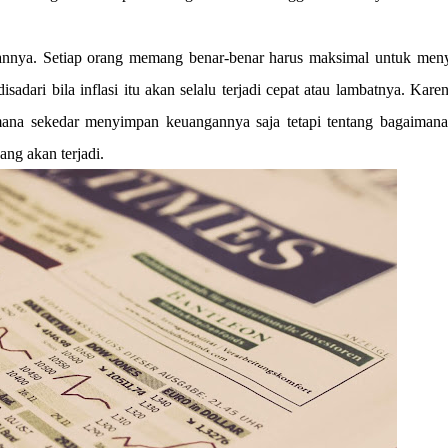
gannya. Setiap orang memang benar-benar harus maksimal untuk men
dari bila inflasi itu akan selalu terjadi cepat atau lambatnya. Karen
ana sekedar menyimpan keuangannya saja tetapi tentang bagaimana
ng akan terjadi.