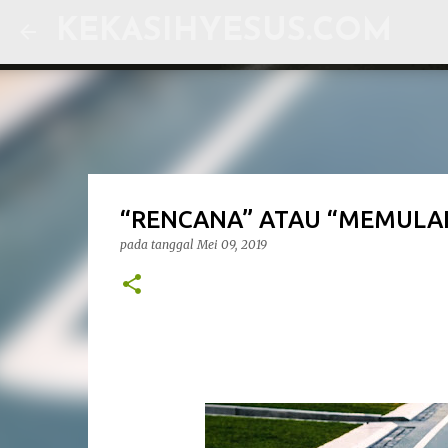
KEKASIHYESUS.COM
“RENCANA” ATAU “MEMULAI
pada tanggal
Mei 09, 2019