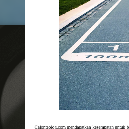
Calonteolog.com mendapatkan kesempatan untuk be