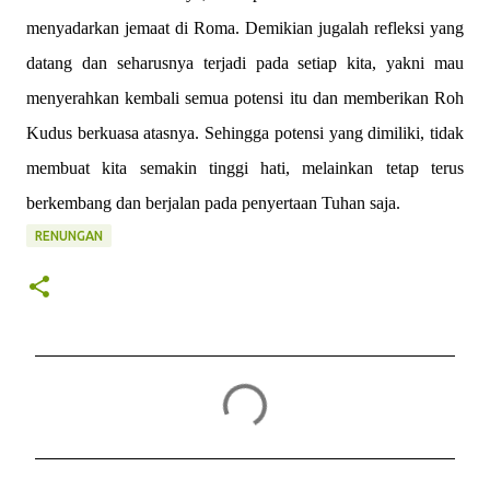
menyadarkan jemaat di Roma. Demikian jugalah refleksi yang
datang dan seharusnya terjadi pada setiap kita, yakni mau
menyerahkan kembali semua potensi itu dan memberikan Roh
Kudus berkuasa atasnya. Sehingga potensi yang dimiliki, tidak
membuat kita semakin tinggi hati, melainkan tetap terus
berkembang dan berjalan pada penyertaan Tuhan saja.
RENUNGAN
K
o
m
e