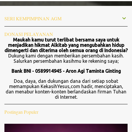
n
t
SERI KEMPIMPINAN AGM
a
r
DONASI PELAYANAN
Maukah kamu turut terlibat bersama saya untuk
menjadikan hikmat Alkitab yang mengubahkan hidup
dimengerti dan diterima oleh semua orang di Indonesia?
Dukung kami dengan memberikan persembahan kasih.
Salurkan persembahan kasihmu ke rekening saya;
Bank BNI - 0589914945 - Aron Agi Taminta Ginting
Doa, daya, dan dukungan dana dari setiap sobat
memampukan KekasihYesus,com hadir, menciptakan,
dan menabur konten-konten berlandaskan firman Tuhan
di Internet.
Postingan Populer