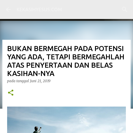
Langsung ke konten utama
KEKASIHYESUS.COM
BUKAN BERMEGAH PADA POTENSI
YANG ADA, TETAPI BERMEGAHLAH
ATAS PENYERTAAN DAN BELAS
KASIHAN-NYA
pada tanggal
Juni 21, 2019