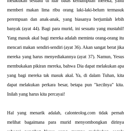
melakukan sesuatu di luar batas kemampuan mereka, yaitu
memberi makan lima ribu orang laki-laki-belum termasuk
perempuan dan anak-anak, yang biasanya berjumlah lebih
banyak (ayat
44
). Bagi para murid, ini sesuatu yang mustahil!
Yang masuk akal bagi mereka adalah meminta orang-orang itu
mencari makan sendiri-sendiri (ayat
36
). Akan sangat berat jika
mereka yang harus menyediakannya (ayat
37
). Namun, Yesus
membukakan pikiran mereka, bahwa Dia dapat melakukan apa
yang bagi mereka tak masuk akal. Ya, di dalam Tuhan, kita
dapat melakukan perkara besar, betapa pun "kecilnya" kita.
Inilah yang harus kita percayai!
Hal yang menarik adalah, calonteolog.com tidak pernah
melihat bagaimana para murid menyombongkan dirinya