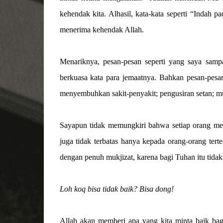
kehendak kita. Alhasil, kata-kata seperti “Indah 
menerima kehendak Allah.
Menariknya, pesan-pesan seperti yang saya sampa
berkuasa kata para jemaatnya. Bahkan pesan-pesa
menyembuhkan sakit-penyakit; pengusiran setan; mu
Sayapun tidak memungkiri bahwa setiap orang memil
juga tidak terbatas hanya kepada orang-orang ter
dengan penuh mukjizat, karena bagi Tuhan itu tidak
Loh koq bisa tidak baik?
Bisa dong!
Allah akan memberi apa yang kita minta baik bagi k