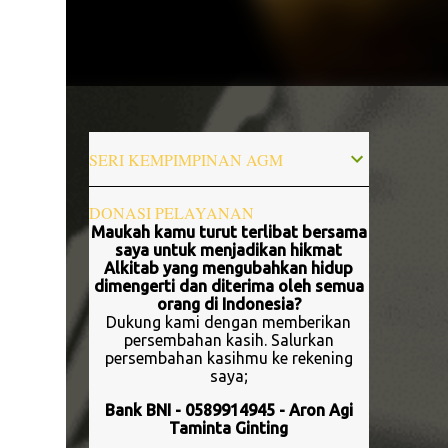
SERI KEMPIMPINAN AGM
DONASI PELAYANAN
Maukah kamu turut terlibat bersama
saya untuk menjadikan hikmat
Alkitab yang mengubahkan hidup
dimengerti dan diterima oleh semua
orang di Indonesia?
Dukung kami dengan memberikan
persembahan kasih. Salurkan
persembahan kasihmu ke rekening
saya;
Bank BNI - 0589914945 - Aron Agi
Taminta Ginting