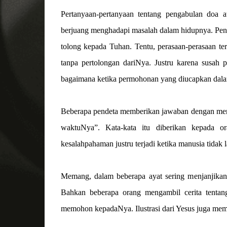
Pertanyaan-pertanyaan tentang pengabulan doa 
berjuang menghadapi masalah dalam hidupnya. Pen
tolong kepada Tuhan. Tentu, perasaan-perasaan ter
tanpa pertolongan dariNya. Justru karena susa
bagaimana ketika permohonan yang diucapkan dalam
Beberapa pendeta memberikan jawaban dengan me
waktuNya”. Kata-kata itu diberikan kepada o
kesalahpahaman justru terjadi ketika manusia tid
Memang, dalam beberapa ayat sering menjanjikan
Bahkan beberapa orang mengambil cerita tentan
memohon kepadaNya. Ilustrasi dari Yesus juga memp