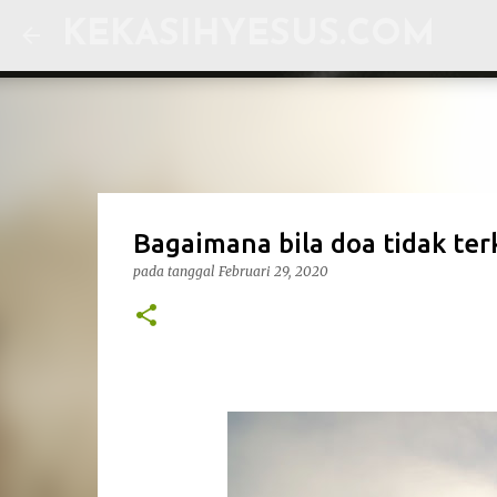
KEKASIHYESUS.COM
Bagaimana bila doa tidak ter
pada tanggal
Februari 29, 2020