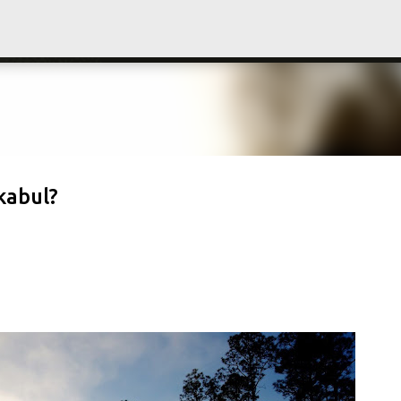
Langsung ke konten utama
kabul?