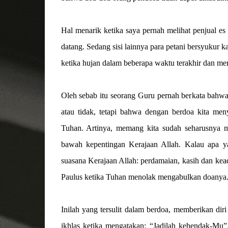
Hal menarik ketika saya pernah melihat penjual es
datang. Sedang sisi lainnya para petani bersyukur k
ketika hujan dalam beberapa waktu terakhir dan mem
Oleh sebab itu seorang Guru pernah berkata bahwa,
atau tidak, tetapi bahwa dengan berdoa kita men
Tuhan. Artinya, memang kita sudah seharusnya m
bawah kepentingan Kerajaan Allah. Kalau apa ya
suasana Kerajaan Allah: perdamaian, kasih dan keadi
Paulus ketika Tuhan menolak mengabulkan doanya
Inilah yang tersulit dalam berdoa, memberikan dir
ikhlas ketika mengatakan: “Jadilah kehendak-Mu”