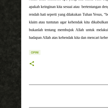
apakah keinginan kita sesuai atau
bertentangan den
rendah hati seperti yang dilakukan Tuhan Yesus, 
klaim atau tuntutan agar kehendak kita dikabulka
bukanlah tentang membujuk Allah untuk melakuk
hadapan Allah atas kehendak kita dan mencari kehen
OPINI
K
o
m