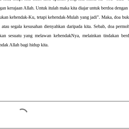
gan kerajaan Allah. Untuk itulah maka kita diajar untuk berdoa dengan
“bukan kehendak-Ku, tetapi kehendak-Mulah yang jadi”. Maka, doa buk
n atau segala kesusahan dienyahkan daripada kita. Sebab, doa permo
an sesuatu yang melawan kehendakNya, melainkan tindakan berdi
dak Allah bagi hidup kita.