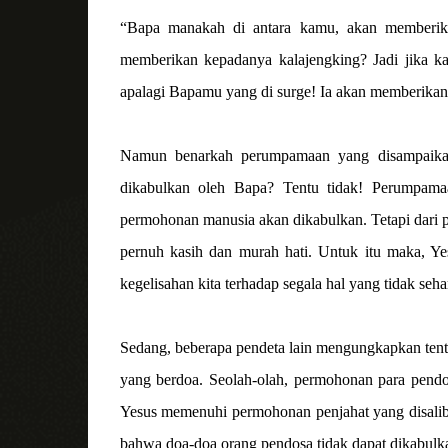
“Bapa manakah di antara kamu, akan memberikan
memberikan kepadanya kalajengking? Jadi jika 
apalagi Bapamu yang di surge! Ia akan memberik
Namun benarkah perumpamaan yang disampaikan
dikabulkan oleh Bapa? Tentu tidak! Perumpam
permohonan manusia akan dikabulkan. Tetapi dari p
pernuh kasih dan murah hati. Untuk itu maka, Y
kegelisahan kita terhadap segala hal yang tidak seha
Sedang, beberapa pendeta lain mengungkapkan tent
yang berdoa. Seolah-olah, permohonan para pendo
Yesus memenuhi permohonan penjahat yang disalib
bahwa doa-doa orang pendosa tidak dapat dikabulk