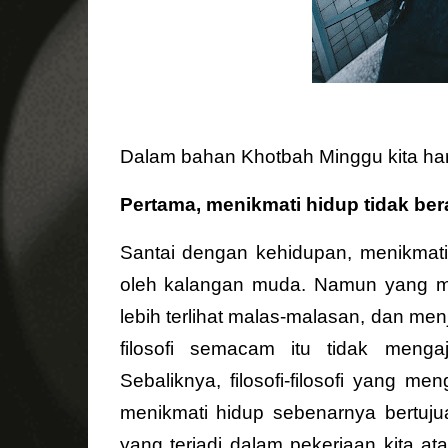
Dalam bahan Khotbah Minggu kita hari 
Pertama, menikmati hidup tidak bera
Santai dengan kehidupan, menikmati h
oleh kalangan muda. Namun yang me
lebih terlihat malas-malasan, dan menj
filosofi semacam itu tidak menga
Sebaliknya, filosofi-filosofi yang m
menikmati hidup sebenarnya bertujua
yang terjadi dalam pekerjaan kita at