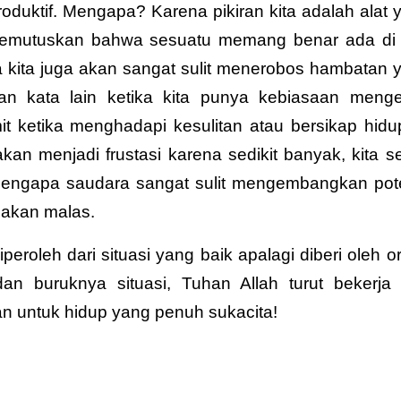
roduktif. Mengapa? Karena pikiran kita adalah alat 
 memutuskan bahwa sesuatu memang benar ada di 
 kita juga akan sangat sulit menerobos hambatan 
ngan kata lain ketika kita punya kebiasaan menge
t ketika menghadapi kesulitan atau bersikap hidup
an menjadi frustasi karena sedikit banyak, kita se
h mengapa saudara sangat sulit mengembangkan pot
dakan malas.
peroleh dari situasi yang baik apalagi diberi oleh o
dan buruknya situasi, Tuhan Allah turut bekerja
an untuk hidup yang penuh sukacita!