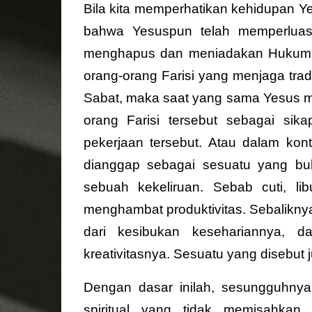
Bila kita memperhatikan kehidupan 
bahwa Yesuspun telah memperluas de
menghapus dan meniadakan Hukum Tau
orang-orang Farisi yang menjaga trad
Sabat, maka saat yang sama Yesus me
orang Farisi tersebut sebagai sik
pekerjaan tersebut. Atau dalam konte
dianggap sebagai sesuatu yang buk
sebuah kekeliruan. Sebab cuti, li
menghambat produktivitas. Sebaliknya
dari kesibukan kesehariannya, da
kreativitasnya. Sesuatu yang disebut 
Dengan dasar inilah, sesungguhn
spiritual yang tidak memisahkan 