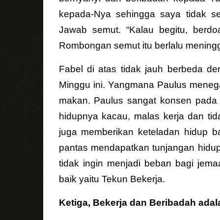
kepada-Nya sehingga saya tidak s
Jawab semut. “Kalau begitu, berdoa
Rombongan semut itu berlalu meningga
Fabel di atas tidak jauh berbeda d
Minggu ini. Yangmana Paulus menega
makan. Paulus sangat konsen pada ha
hidupnya kacau, malas kerja dan tid
juga memberikan keteladan hidup ba
pantas mendapatkan tunjangan hidup 
tidak ingin menjadi beban bagi jema
baik yaitu Tekun Bekerja.
Ketiga, Bekerja dan Beribadah adal