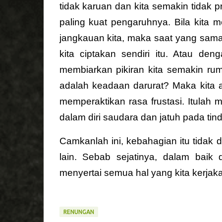
tidak karuan dan kita semakin tidak p
paling kuat pengaruhnya. Bila kita
jangkauan kita, maka saat yang sama
kita ciptakan sendiri itu. Atau de
membiarkan pikiran kita semakin rumi
adalah keadaan darurat? Maka kita ak
memperaktikan rasa frustasi. Itula
dalam diri saudara dan jatuh pada tin
Camkanlah ini, kebahagian itu tidak di
lain. Sebab sejatinya, dalam baik 
menyertai semua hal yang kita kerjak
RENUNGAN