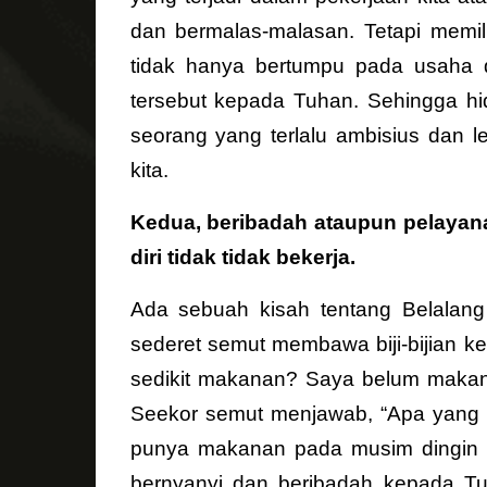
dan bermalas-malasan. Tetapi memil
tidak hanya bertumpu pada usaha 
tersebut kepada Tuhan. Sehingga hid
seorang yang terlalu ambisius dan l
kita.
Kedua, beribadah ataupun pelaya
diri tidak tidak bekerja.
Ada sebuah kisah tentang Belala
sederet semut membawa biji-bijian k
sedikit makanan? Saya belum makan 
Seekor semut menjawab, “Apa yang 
punya makanan pada musim dingin i
bernyanyi dan beribadah kepada T