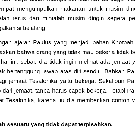
empat mengumpulkan makanan untuk musim ding
lah terus dan mintalah musim dingin segera per
lkan si belalang.
engan ajaran Paulus yang menjadi bahan Khotbah 
skan bahwa orang yang tidak mau bekerja tidak b
l ini, sebab dia tidak ingin melihat ada jemaat 
ak bertanggung jawab atas diri sendiri. Bahkan Pa
gi jemaat Tesalonika yaitu bekerja. Sekalipun Pa
dari jemaat, tanpa harus capek bekerja. Tetapi Pa
at Tesalonika, karena itu dia memberikan contoh 
ah sesuatu yang tidak dapat terpisahkan.