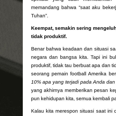
memandang bahwa “saat aku bekerj
Tuhan”.
Keempat, semakin sering mengeluh
tidak produktif.
Benar bahwa keadaan dan situasi saa
negara dan bangsa kita. Tapi ini b
produktif, tidak tau berbuat apa dan 
seorang pemain football Amerika b
10% apa yang terjadi pada Anda da
yang akhirnya memberikan pesan ke
pun kehidupan kita, semua kembali pa
Kalau kita merespon situasi saat i