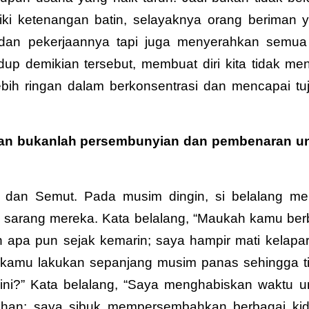
iki ketenangan batin, selayaknya orang beriman 
dan pekerjaannya tapi juga menyerahkan semua
up demikian tersebut, membuat diri kita tidak men
ebih ringan dalam berkonsentrasi dan mencapai tu
nan bukanlah persembunyian dan pembenaran u
ng dan Semut. Pada
musim dingin, si belalang mel
e sarang mereka. Kata belalang, “Maukah kamu ber
apa pun sejak kemarin; saya hampir mati kelapar
kamu lakukan sepanjang musim panas sehingga t
ni?” Kata belalang, “Saya menghabiskan waktu u
uhan; saya sibuk mempersembahkan berbagai ki