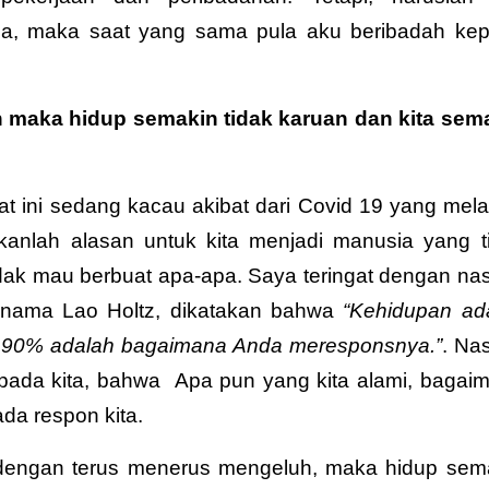
a, maka saat yang sama pula aku beribadah ke
 maka hidup semakin tidak karuan dan kita sem
t ini sedang kacau akibat dari Covid 19 yang mel
ukanlah alasan untuk kita menjadi manusia yang t
tidak mau berbuat apa-apa.
Saya teringat dengan nas
ernama Lao Holtz, dikatakan bahwa
“Kehidupan ad
n 90% adalah bagaimana Anda meresponsnya.”
. Nas
pada kita, bahwa
Apa pun yang kita alami, bagai
da respon kita.
ni dengan terus menerus mengeluh, maka hidup sem