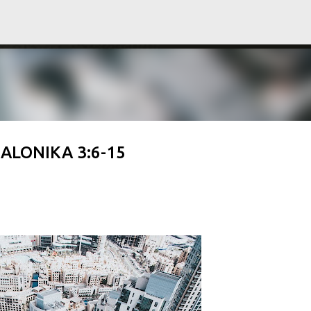
Langsung ke konten utama
ALONIKA 3:6-15