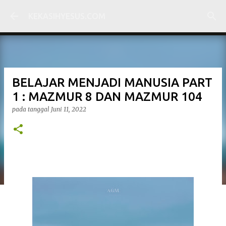
Langsung ke konten utama
KEKASIHYESUS.COM
BELAJAR MENJADI MANUSIA PART
1 : MAZMUR 8 DAN MAZMUR 104
pada tanggal
Juni 11, 2022