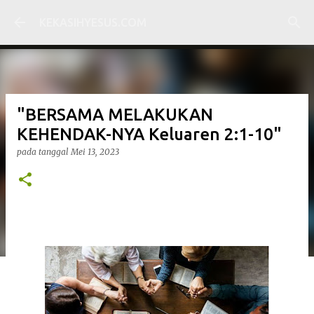
Langsung ke konten utama
KEKASIHYESUS.COM
"BERSAMA MELAKUKAN
KEHENDAK-NYA Keluaren 2:1-10"
pada tanggal
Mei 13, 2023