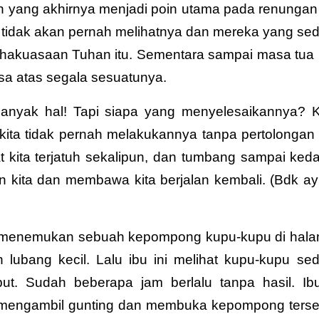
lah yang akhirnya menjadi poin utama pada renungan 
s tidak akan pernah melihatnya dan mereka yang se
ahakuasaan Tuhan itu. Sementara sampai masa tua k
a atas segala sesuatunya.
anyak hal! Tapi siapa yang menyelesaikannya? K
kita tidak pernah melakukannya tanpa pertolongan
 kita terjatuh sekalipun, dan tumbang sampai ked
kita dan membawa kita berjalan kembali. (Bdk ay
bu menemukan sebuah kepompong kupu-kupu di hal
h lubang kecil. Lalu ibu ini melihat kupu-kupu se
but. Sudah beberapa jam berlalu tanpa hasil. Ibu
mengambil gunting dan membuka kepompong terse