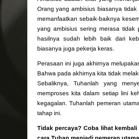
Orang yang ambisius biasanya tidak
memanfaatkan sebaik-baiknya kesem
yang ambisius sering merasa tidak 
hasilnya sudah lebih baik dari ke
biasanya juga pekerja keras.
Perasaan ini juga akhirnya melupaka
Bahwa pada akhirnya kita tidak mela
Sebaliknya, Tuhanlah yang menye
memproses kita dalam setiap lini ke
kegagalan. Tuhanlah pemeran utam
tahap ini.
Tidak percaya? Coba lihat kembali
cara Tuhan menjadi pemeran utama 