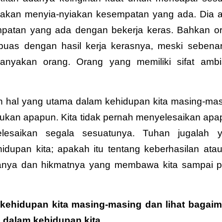
 akan menyia-nyiakan kesempatan yang ada. Dia 
patan yang ada dengan bekerja keras. Bahkan o
puas dengan hasil kerja kerasnya, meski sebena
banyakan orang. Orang yang memiliki sifat ambi
n hal yang utama dalam kehidupan kita masing-mas
kukan apapun. Kita tidak pernah menyelesaikan apa
lesaikan segala sesuatunya. Tuhan jugalah 
hidupan kita; apakah itu tentang keberhasilan ata
anya dan hikmatnya yang membawa kita sampai 
 kehidupan kita masing-masing dan lihat bagai
dalam kehidupan kita.