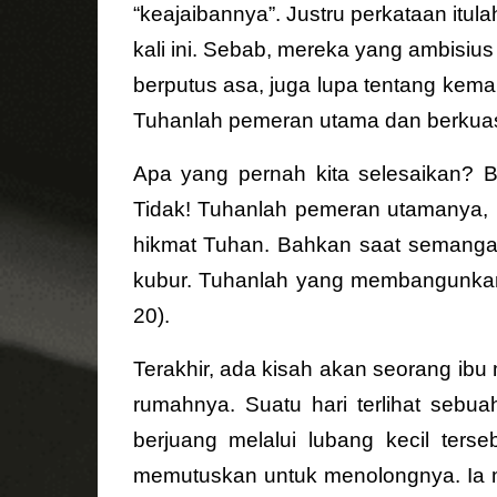
“keajaibannya”. Justru perkataan itu
kali ini. Sebab, mereka yang ambisiu
berputus asa, juga lupa tentang kem
Tuhanlah pemeran utama dan berkuas
Apa yang pernah kita selesaikan? B
Tidak! Tuhanlah pemeran utamanya, 
hikmat Tuhan. Bahkan saat semangat
kubur. Tuhanlah yang membangunkan 
20).
Terakhir, ada kisah akan seorang i
rumahnya. Suatu hari terlihat sebua
berjuang melalui lubang kecil terse
memutuskan untuk menolongnya. Ia 