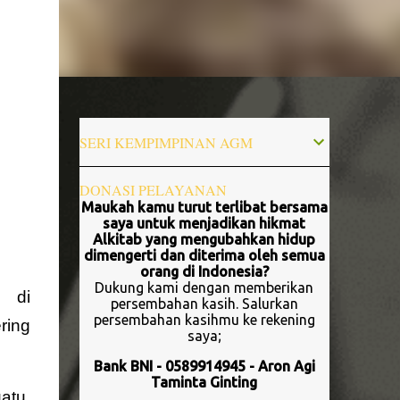
SERI KEMPIMPINAN AGM
DONASI PELAYANAN
Maukah kamu turut terlibat bersama
saya untuk menjadikan hikmat
Alkitab yang mengubahkan hidup
dimengerti dan diterima oleh semua
orang di Indonesia?
Dukung kami dengan memberikan
n di
persembahan kasih. Salurkan
persembahan kasihmu ke rekening
ring
saya;
Bank BNI - 0589914945 - Aron Agi
Taminta Ginting
atu.