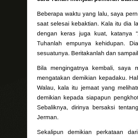
Beberapa waktu yang lalu, saya per
saat selesai kebaktian. Kala itu d
dengan keras juga kuat, katanya “
Tuhanlah empunya kehidupan. Di
sesuatunya. Beritakanlah dan sampai
Bila mengingatnya kembali, saya me
mengatakan demikian kepadaku. Hal
Walau, kala itu jemaat yang melih
demikian kepada siapapun pengkhot
Sebaliknya, dirinya bersaksi tenta
Jerman.
Sekalipun demikian perkataan dar