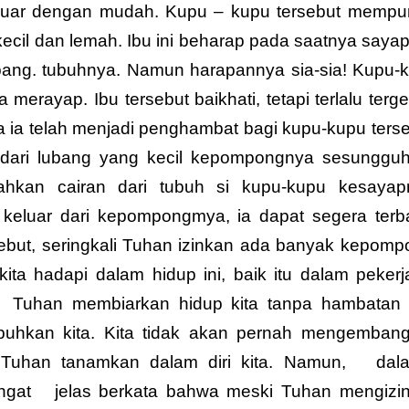
eluar dengan mudah. Kupu – kupu tersebut mempu
ecil dan lemah. Ibu ini beharap pada saatnya saya
ng. tubuhnya. Namun harapannya sia-sia! Kupu-
a merayap. Ibu tersebut baikhati, tetapi terlalu terge
 ia telah menjadi penghambat bagi kupu-kupu terse
 dari lubang yang kecil kepompongnya sesunggu
hkan cairan dari tubuh si kupu-kupu kesayap
 keluar dari kepompongmya, ia dapat segera terb
but, seringkali Tuhan izinkan ada banyak kepomp
ta hadapi dalam hidup ini, baik itu dalam pekerj
Tuhan membiarkan hidup kita tanpa hambatan
umpuhkan kita. Kita tidak akan pernah mengemban
Tuhan tanamkan dalam diri kita. Namun,
dal
ngat
jelas berkata bahwa meski Tuhan mengizi