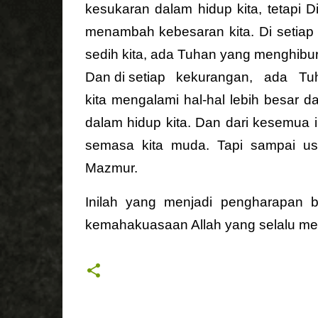
kesukaran dalam hidup kita, tetapi
menambah kebesaran kita. Di setiap 
sedih kita, ada Tuhan yang menghibu
Dan di setiap
kekurangan,
ada
Tu
kita mengalami hal-hal lebih besar d
dalam hidup kita. Dan dari kesemua i
semasa kita muda. Tapi sampai us
Mazmur.
Inilah yang menjadi pengharapan 
kemahakuasaan Allah yang selalu men