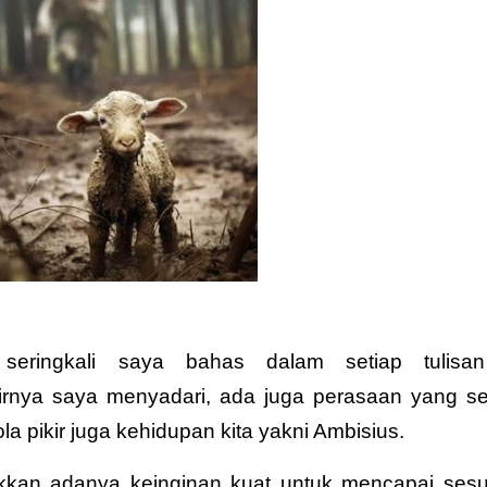
eringkali saya bahas dalam setiap tulisa
irnya saya menyadari, ada juga perasaan yang se
 pikir juga kehidupan kita yakni Ambisius.
kkan adanya keinginan kuat untuk mencapai sesu