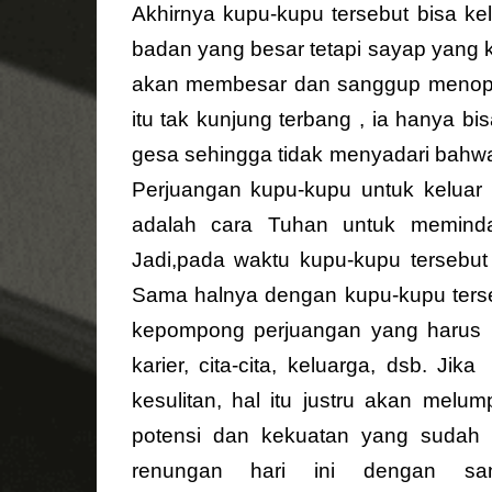
Akhirnya kupu-kupu tersebut bisa k
badan yang besar tetapi sayap yang k
akan membesar dan sanggup menopa
itu tak kunjung terbang , ia hanya bis
gesa sehingga tidak menyadari bahwa
Perjuangan kupu-kupu untuk keluar
adalah cara Tuhan untuk meminda
Jadi,pada waktu kupu-kupu tersebut
Sama halnya dengan kupu-kupu terse
kepompong perjuangan yang harus ki
karier, cita-cita, keluarga, dsb. Jika
kesulitan, hal itu justru akan mel
potensi dan kekuatan yang sudah 
renungan
hari
ini
dengan
sa