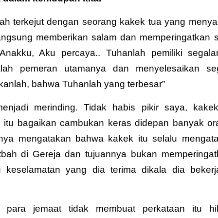
nah terkejut dengan seorang kakek tua yang menya
ia langsung memberikan salam dan memperingatkan 
Anakku, Aku percaya.. Tuhanlah pemiliki segala
alah pemeran utamanya dan menyelesaikan se
kanlah, bahwa Tuhanlah yang terbesar”
njadi merinding. Tidak habis pikir saya, kakek
 itu bagaikan cambukan keras didepan banyak or
atnya mengatakan bahwa kakek itu selalu mengat
bah di Gereja dan tujuannya bukan memperingat
ng keselamatan yang dia terima dikala dia bekerj
i para jemaat tidak membuat perkataan itu hi