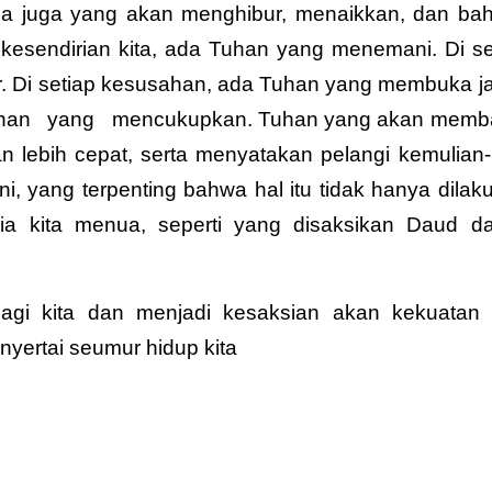
 Dia juga yang akan menghibur, menaikkan, dan ba
kesendirian kita, ada Tuhan yang menemani. Di se
r. Di setiap kesusahan, ada Tuhan yang membuka ja
han
yang
mencukupkan. Tuhan yang akan mem
an lebih cepat, serta menyatakan pelangi kemulian
ni, yang terpenting bahwa hal itu tidak hanya dilak
ia kita menua, seperti yang disaksikan Daud d
bagi kita dan menjadi kesaksian akan kekuatan
yertai seumur hidup kita