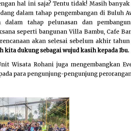
engan hal ini saja? Tentu tidak! Masih banyak
dang dalam tahap pengembangan di Buluh A
h dalam tahap pelunasan dan pembangun
sana seperti bangunan Villa Bambu, Cafe B
encanaan akan selesai sebelum akhir tahun 
h kita dukung sebagai wujud kasih kepada Ibu.
, Unit Wisata Rohani juga mengembangkan Ev
epada para pengunjung-pengunjung perorangan