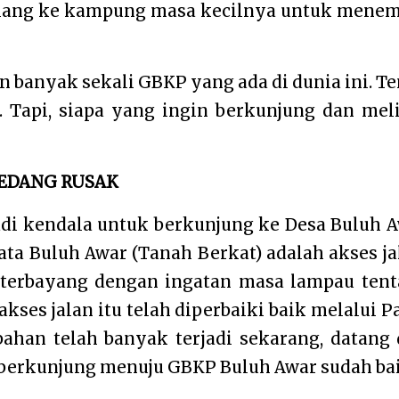
lang ke kampung masa kecilnya untuk mene
 banyak sekali GBKP yang ada di dunia ini. Te
 Tapi, siapa yang ingin berkunjung dan mel
SEDANG RUSAK
adi kendala untuk berkunjung ke Desa Buluh 
ata Buluh Awar (Tanah Berkat) adalah akses ja
terbayang dengan ingatan masa lampau ten
 akses jalan itu telah diperbaiki baik melalui P
ahan telah banyak terjadi sekarang, datang
 berkunjung menuju GBKP Buluh Awar sudah bai