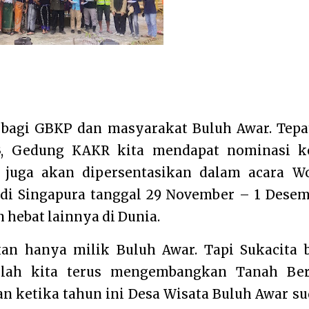
 bagi GBKP dan masyarakat Buluh Awar. Tepa
23, Gedung KAKR kita mendapat nominasi k
 juga akan dipersentasikan dalam acara W
, di Singapura tanggal 29 November – 1 Dese
hebat lainnya di Dunia.
kan hanya milik Buluh Awar. Tapi Sukacita 
rilah kita terus mengembangkan Tanah Ber
n ketika tahun ini Desa Wisata Buluh Awar s