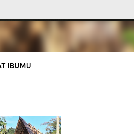
Langsung ke konten utama
AT IBUMU