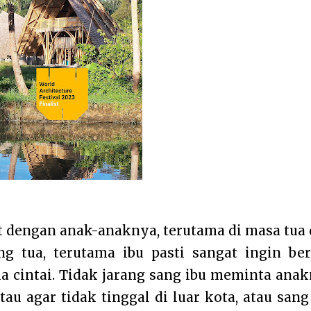
t dengan anak-anaknya, terutama di masa tua
g tua, terutama ibu pasti sangat ingin be
a cintai. Tidak jarang sang ibu meminta ana
tau agar tidak tinggal di luar kota, atau sang