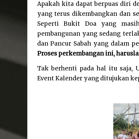
Apakah kita dapat berpuas diri d
yang terus dikembangkan dan se
Seperti Bukit Doa yang masi
pembangunan yang sedang terlak
dan Pancur Sabah yang dalam per
Proses perkembangan ini, harusla
Tak berhenti pada hal itu saja
Event Kalender yang ditujukan k