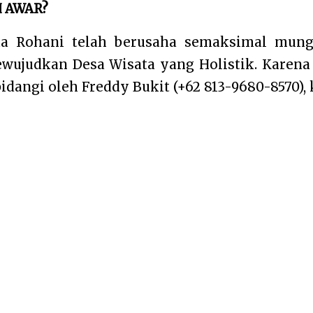
H AWAR?
ta Rohani telah berusaha semaksimal mung
ujudkan Desa Wisata yang Holistik. Karena 
dangi oleh Freddy Bukit (+62 813-9680-8570), 