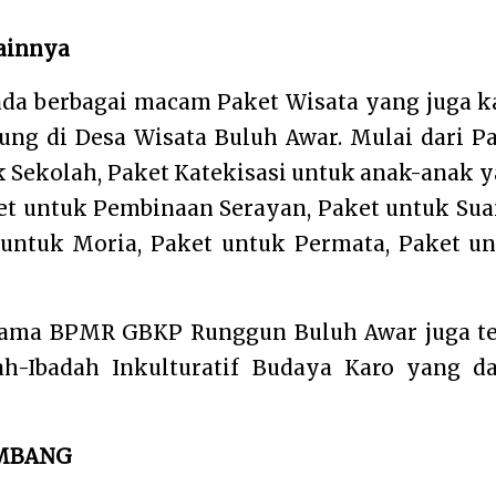
ainnya
, ada berbagai macam Paket Wisata yang juga 
ung di Desa Wisata Buluh Awar. Mulai dari P
k Sekolah, Paket Katekisasi untuk anak-anak 
ket untuk Pembinaan Serayan, Paket untuk Su
 untuk Moria, Paket untuk Permata, Paket u
sama BPMR GBKP Runggun Buluh Awar juga t
h-Ibadah Inkulturatif Budaya Karo yang d
EMBANG