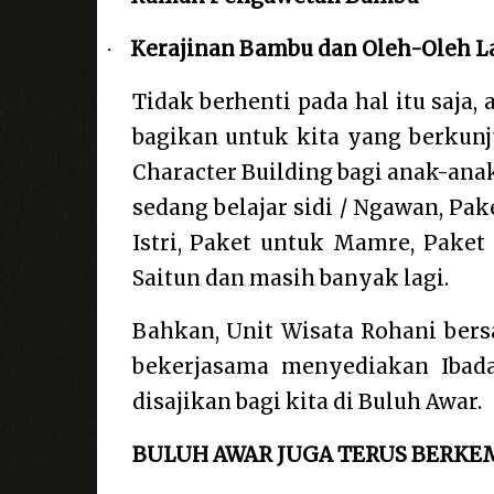
Kerajinan Bambu dan Oleh-Oleh L
·
Tidak berhenti pada hal itu saja
bagikan untuk kita yang berkunj
Character Building bagi anak-ana
sedang belajar sidi / Ngawan, Pa
Istri, Paket untuk Mamre, Paket
Saitun dan masih banyak lagi.
Bahkan, Unit Wisata Rohani ber
bekerjasama menyediakan Ibada
disajikan bagi kita di Buluh Awar.
BULUH AWAR JUGA TERUS BERK