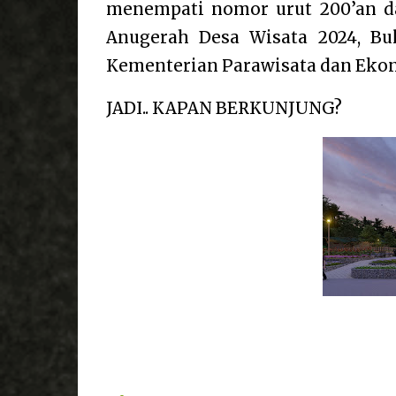
menempati nomor urut 200’an dar
Anugerah Desa Wisata 2024, Bu
Kementerian Parawisata dan Ekon
JADI.. KAPAN BERKUNJUNG?