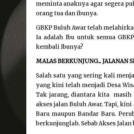
meminta anaknya agar segera pu
orang tua dan ibunya.
GBKP Buluh Awar telah melahirkan
Ia adalah Ibu untuk semua GBKP.
kembali Ibunya?
MALAS BERKUNJUNG... JALANAN 
Salah satu yang sering kali menj
yang kini telah menjadi Desa Wis
Tak jarang, diantara kita
masih 
akses jalan Buluh Awar. Tapi, kini
Baru maupun Bandar Baru. Perub
berkunjunglah. Sebab Akses Jalan