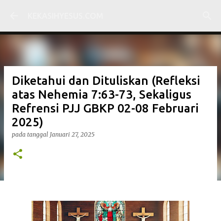
Langsung ke konten utama
KEKASIHYESUS.COM
Diketahui dan Dituliskan (Refleksi
atas Nehemia 7:63-73, Sekaligus
Refrensi PJJ GBKP 02-08 Februari
2025)
pada tanggal
Januari 27, 2025