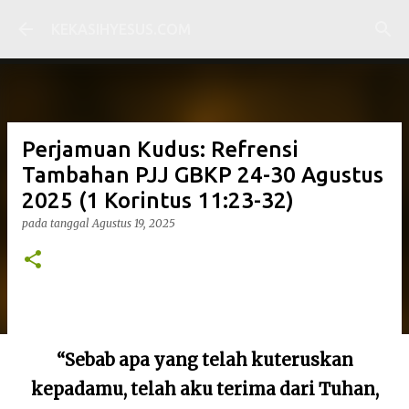
Langsung ke konten utama
KEKASIHYESUS.COM
Perjamuan Kudus: Refrensi
Tambahan PJJ GBKP 24-30 Agustus
2025 (1 Korintus 11:23-32)
pada tanggal
Agustus 19, 2025
“Sebab apa yang telah kuteruskan
kepadamu, telah aku terima dari Tuhan,