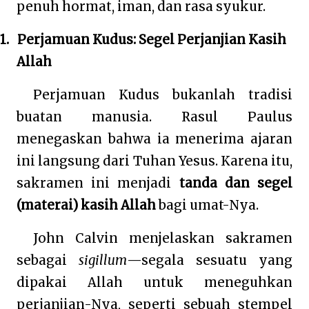
penuh hormat, iman, dan rasa syukur.
1.
Perjamuan Kudus: Segel Perjanjian Kasih
Allah
Perjamuan Kudus bukanlah tradisi
buatan manusia. Rasul Paulus
menegaskan bahwa ia menerima ajaran
ini langsung dari Tuhan Yesus. Karena itu,
sakramen ini menjadi
tanda dan segel
(materai) kasih Allah
bagi umat-Nya.
John Calvin menjelaskan sakramen
sebagai
sigillum
—segala sesuatu yang
dipakai Allah untuk meneguhkan
perjanjian-Nya, seperti sebuah stempel